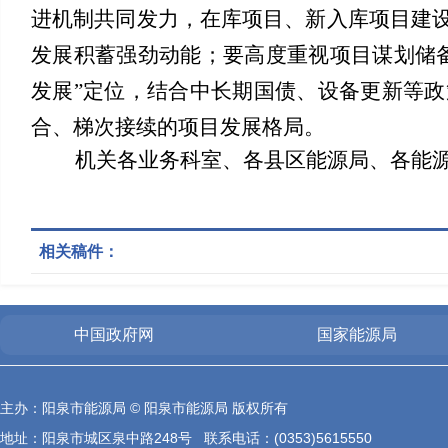
进
机制共同发力，在库项目、新入库项目建
发展积蓄强劲动能
；要
高度重视项目谋划储
发展”定位，
结合中长期国债、设备更新等政
合、梯次接续的项目发展格局。
机关各业务科室、各县区能源局、各能源
相关稿件：
中国政府网
国家能源局
主办：阳泉市能源局 © 阳泉市能源局 版权所有
地址：阳泉市城区泉中路248号 联系电话：(0353)5615550